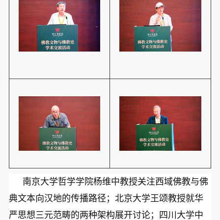
南京大学哲学学院杨维中教授关注西域佛教与佛
典文本向汉地的传播路径；北京大学王颂教授就华
严思想三元范畴的两种架构展开讨论；四川大学中