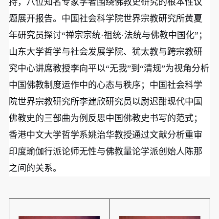
持，八位知名专家学者围绕佛教史研究的根本性议
题展开报告。中国社会科学院世界宗教研究所黄夏
年研究员探讨“禅宗宗统·祖统·法统与佛教中国化”；
山东大学哲学与社会发展学院、犹太教与跨宗教研
究中心讲席教授李向平以“无我”到“清规”为视角分析
中国佛教制度运作中的心态与秩序；中国社会科学
院世界宗教研究所李建欣研究员以尉迟酣现代中国
佛教史的三部曲为例反思中国佛教史书写的范式；
香港中文大学哲学系姚治华教授通过文献分析重审
印度瑜伽行派论师无性与佛教量论学派创始人陈那
之间的关系。