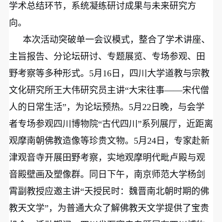
学术总结环节，系统凝练研讨成果与未来研究方
向。
本次活动突破单一会议模式，整合了学术讲座、
主旨报告、分论坛研讨、专题展览、专场参观、田
野考察等多种形式。5月16日，四川大学道教与宗教
文化研究所王大伟研究员主讲“大宋往事——宋代僧
人的日常生活”，为论坛预热。5月22日晚，与会学
者专场参观四川博物院“古代四川”系列展厅，近距离
观摩南朝佛教造像等珍贵文物。5月24日，专家赴新
津观音寺开展田野考察，实地观摩明代毗卢殿与观
音殿壁画及塑像群。同日下午，南京师范大学杨剑
霄副教授应邀主讲“天授民时：魏晋南北朝时期的佛
教天文学”，为普通大众了解佛教天文学提供了宝贵