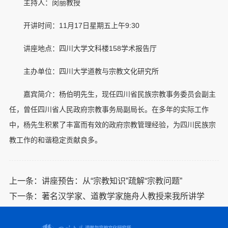
主持人：闵丽教授
开讲时间：11月17日星期五上午9:30
讲座地点：四川大学文科楼158学术报告厅
主办单位：四川大学道教与宗教文化研究所
嘉宾简介：杨伯明先生，现任四川省民族宗教事务委员会副主
任，曾任四川省人民政府宗教事务局副局长。在多年的实际工作
中，杨先生积累了丰富而有效的政府宗教管理经验，为四川民族宗
教工作的和谐稳定贡献良多。
上一条：
讲座预告：从“宗教知识”疏解“宗教问题”
下一条：
著名汉学家、道教学家施舟人教授来我所讲学