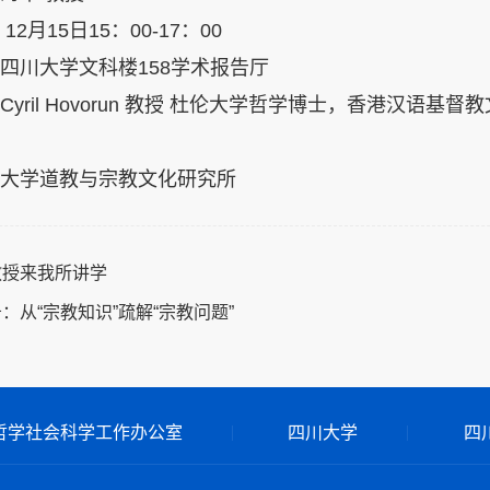
2月15日15：00-17：00
四川大学文科楼158学术报告厅
Cyril Hovorun 教授 杜伦大学哲学博士，香港汉
大学道教与宗教文化研究所
教授来我所讲学
：从“宗教知识”疏解“宗教问题”
哲学社会科学工作办公室
四川大学
四