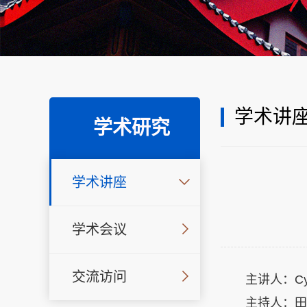
学术讲
学术研究
学术讲座
学术会议
交流访问
主讲人：Cyri
主持人：田