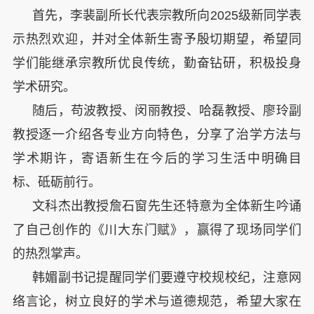
首先，李裴副所长代表宗教所向2025级新同学表
示热烈欢迎，并对全体新生寄予殷切期望，希望同
学们能继承宗教所优良传统，勤奋钻研，积极投身
学术研究。
随后，苟波教授、闵丽教授、哈磊教授、廖玲副
教授逐一介绍各专业方向特色，分享了治学方法与
学术期许，寄语新生在今后的学习生活中明确目
标、砥砺前行。
文科杰出教授詹石窗先生还特意为全体新生吟诵
了自己创作的《川大东门赋》，赢得了现场同学们
的热烈掌声。
韩媚副书记提醒同学们要遵守校规校纪，注意网
络言论，树立良好的学术与道德规范，希望大家在