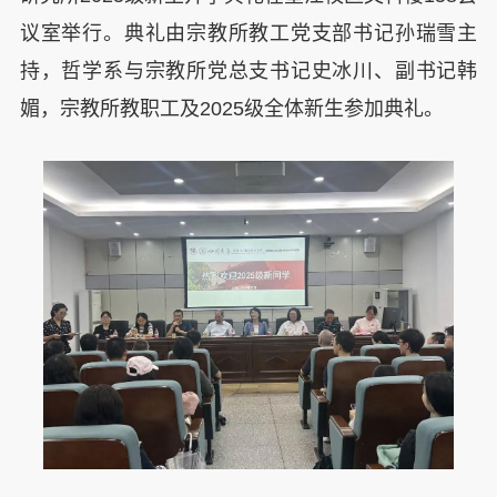
议室举行。典礼由宗教所教工党支部书记孙瑞雪主
持，哲学系与宗教所党总支书记史冰川、副书记韩
媚，宗教所教职工
及
2025级全体新生参加典礼。