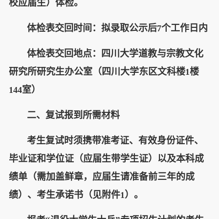
校应届生）体检。
体检表交回时间：拟录取公示后
个工作日内
7
体检表交回地点：四川大学道教与宗教文化
研究所研究生办公室（四川大学东区文科楼
楼
1
室）
144
二、复试报到所需材料
考生复试时须携带准考证、有效身份证件、
毕业证和学位证（应届生带学生证）以及本科成
绩单（需加盖鲜章，应届生请准备前三年的成
绩）、考生承诺书（见附件
）。
1