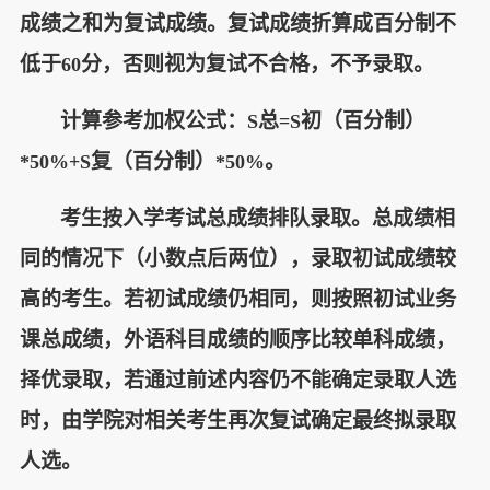
成绩之和为复试成绩。复试成绩折算成百分制不
低于
分，否则视为复试不合格，不予录取。
60
计算参考加权公式：
总
初（百分制）
S
=S
复（百分制）
。
*50%+S
*50%
考生按入学考试总成绩排队录取。总成绩相
同的情况下（小数点后两位），录取初试成绩较
高的考生。若初试成绩仍相同，则按照初试业务
课总成绩，外语科目成绩的顺序比较单科成绩，
择优录取，若通过前述内容仍不能确定录取人选
时，由学院对相关考生再次复试确定最终拟录取
人选。