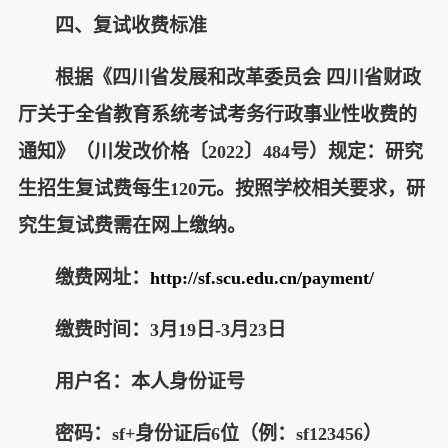
四、复试收费标准
根据《四川省发展和改革委员会 四川省财政
厅关于全省教育系统考试考务行政事业性收费的
通知》（川发改价格〔
〕
号）规定：研究
2022
484
生招生复试费每生
元。按照学校相关要求，研
120
究生复试费需在网上缴纳。
缴费网址：
http://sf.scu.edu.cn/payment/
缴费时间：
月
日
月
日
3
19
-3
23
用户名：本人身份证号
密码：
身份证后
位（例：
）
sf+
6
sf123456