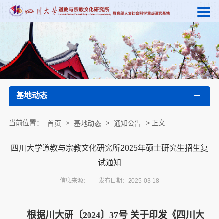
基地动态
当前位置：
>
>
> 正文
首页
基地动态
通知公告
四川大学道教与宗教文化研究所2025年硕士研究生招生复
试通知
信息来源：
发布日期：2025-03-18
根据川大研〔
〕
号 关于印发《四川大
2024
37