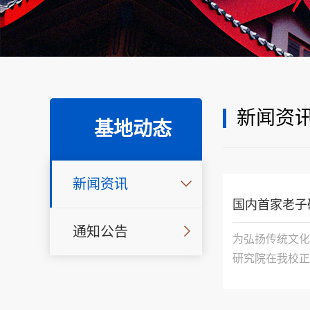
新闻资
基地动态
新闻资讯
国内首家老子
通知公告
为弘扬传统文化
研究院在我校正