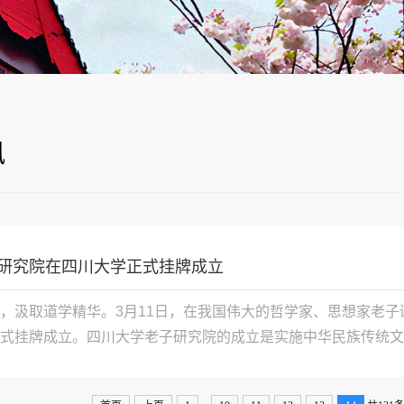
讯
研究院在四川大学正式挂牌成立
，汲取道学精华。3月11日，在我国伟大的哲学家、思想家老子
式挂牌成立。四川大学老子研究院的成立是实施中华民族传统文化创