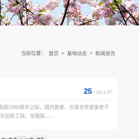
当前位置：
>
>
首页
基地动态
新闻资讯
25
/ 2011-07
诞辰2580周年之际，国内首家、也是世界首家老子
新工程，加强国...
