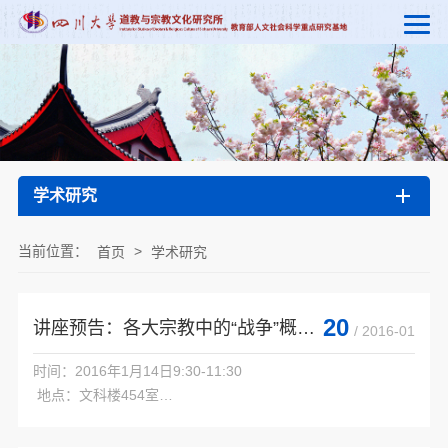
学术研究
当前位置：
>
首页
学术研究
20
讲座预告：各大宗教中的“战争”概念辨析
/ 2016-01
时间：2016年1月14日9:30-11:30

 地点：文科楼454室

 讲座题目：各大宗教中的“战争”概念辨析

 主讲人：欧东明 四川大学南亚研究所副教授
