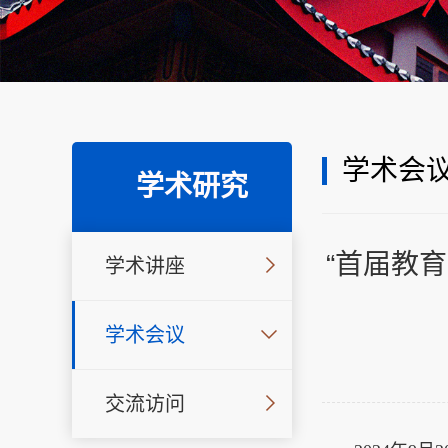
学术会
学术研究
“首届教
学术讲座
学术会议
交流访问