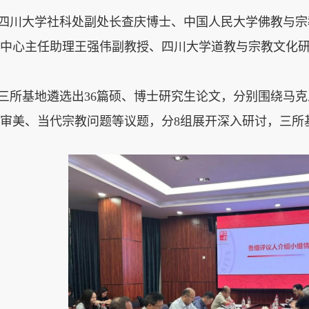
四川大学社科处副处长查庆博士、中国人民大学佛教与宗
中心主任助理王强伟副教授、四川大学道教与宗教文化
三所基地遴选出36篇硕、博士研究生论文，分别围绕马
审美、当代宗教问题等议题，分8组展开深入研讨，三所