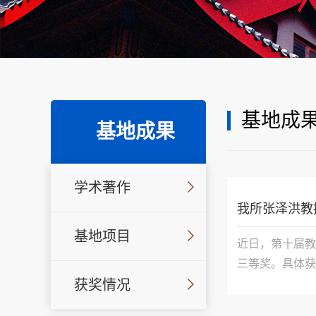
基地成
基地成果
学术著作
我所张泽洪教
基地项目
近日，第十届教
三等奖。具体获
法著作田海华三
获奖情况