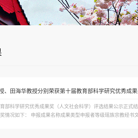
果
授、田海华教授分别荣获第十届教育部科学研究优秀成果
育部科学研究优秀成果奖（人文社会科学）评选结果公示正式结
奖情况如下： 申报成果名称成果类型申报者等级瑶族宗教经书
等奖
