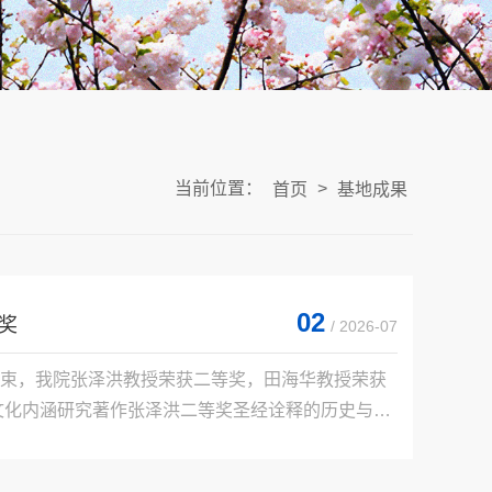
当前位置：
>
首页
基地成果
02
奖
/ 2026-07
束，我院张泽洪教授荣获二等奖，田海华教授荣获
文化内涵研究著作张泽洪二等奖圣经诠释的历史与方