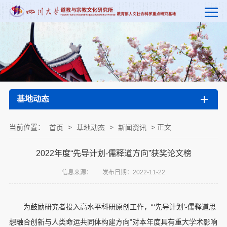
基地动态
当前位置：
>
>
> 正文
首页
基地动态
新闻资讯
2022年度“先导计划-儒释道方向”获奖论文榜
信息来源：
发布日期：2022-11-22
为鼓励研究者投入高水平科研原创工作，“‘先导计划’-儒释道思
想融合创新与人类命运共同体构建方向”对本年度具有重大学术影响