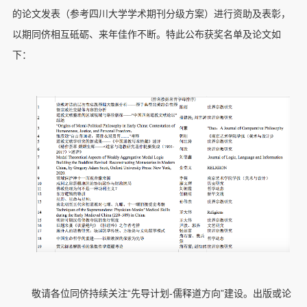
的论文发表（参考四川大学学术期刊分级方案）进行资助及表彰，
以期同侪相互砥砺、来年佳作不断。特此公布获奖名单及论文如
下：
敬请各位同侪持续关注“先导计划-儒释道方向”建设。出版或论