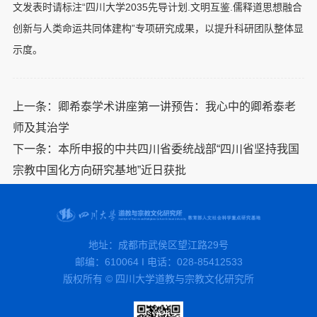
文发表时请标注“四川大学2035先导计划.文明互鉴.儒释道思想融合
创新与人类命运共同体建构”专项研究成果，以提升科研团队整体显
示度。
上一条：
卿希泰学术讲座第一讲预告：我心中的卿希泰老
师及其治学
下一条：
本所申报的中共四川省委统战部“四川省坚持我国
宗教中国化方向研究基地”近日获批
地址：成都市武侯区望江路29号
邮编：610064 I 电话：028-85412533
版权所有 © 四川大学道教与宗教文化研究所