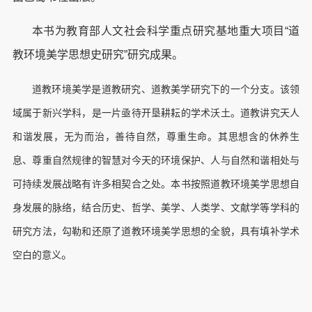
本书为教育部人文社会科学重点研究基地重大项目“道
教环境美学思想史研究”研究成果。
道教环境美学是道教研究、道教美学研究下的一个分支。该领
域属于新兴学科，是一片亟待开垦耕耘的学术沃土。道教讲究天人
和谐发展，无为而治，善待自然，尊重生命。其思想含的休养生
息、尊重自然规律的智慧对今天的环境保护、人与自然和谐相处与
可持续发展战略有许多相契合之处。本书按照道教环境美学思想自
身发展的脉络，结合历史、哲学、美学、人类学、文献学等学科的
研究方法，勾勒和还原了道教环境美学思想的全貌，具有填补学术
。
空白的意义