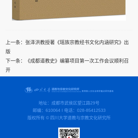
上一条：
张泽洪教授著《瑶族宗教经书文化内涵研究》出
版
下一条：
《成都道教史》编纂项目第一次工作会议顺利召
开
地址：成都市武侯区望江路29号
邮编：610064 I 电话：028-85412533
版权所有 © 四川大学道教与宗教文化研究所