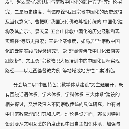
发”、赵翠翠“心态认同与宗教中国化的践行方式”等理论探
究；二是历史维度，有谭厚锋“我国宗教中国化的历史逻辑
及当代意义”、曹振明“我国汉传佛教尊祖传统的‘中国化’建
构及其启示”、景天星“五台山佛教中国化的历史经验和现
实路径”等历史探索；三是个案维度，如马居里“宗教中国
化的云南实践与经验研究”、彭博“藏传佛教中国化云南实
践探析”、文卫勇“宗教教职人员培训中的中国化目标实现
路径——以江西基督教为例”等地域或地方性个案讨论。
分会场二以“中国特色宗教学体系建设”为主题展开，既
有围绕话语体系、学术体系、学科体系“三大体系”建设的
相关探讨，又涉及深入不同宗教传统的具体研究，也有对
中国宗教管理的研究和思考。理论建设方面，郭长刚特别
谈到要从文明互鉴的角度建设中国自主知识体系，加强与