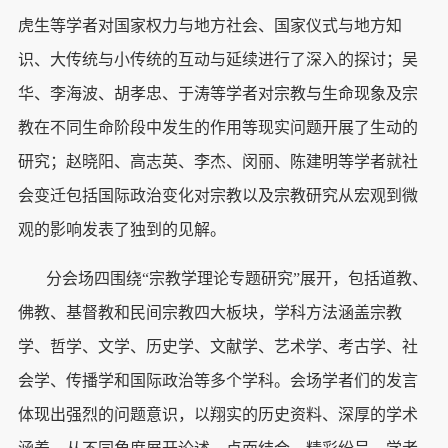
虎生等学者对国家权力与地方社会、国家仪式与地方知
识、大传统与小传统的互动与延续进行了深入的探讨；吴
华、李海波、胡孝忠、于涛等学者对宗教与生命现象及宗
教在不同生命阶段中发生的作用等现实问题开展了生动的
研究；赵晓阳、高志英、李杰、闵丽、陈建明等学者就社
会变迁包括国际政治变化对宗教以及宗教研究从宏观到微
观的影响发表了独到的见解。
分会场四围绕“宗教学理论专题研究”展开，包括道教、
佛教、基督教和民间宗教四大板块，学科方法涵盖宗教
学、哲学、文学、历史学、文献学、艺术学、考古学、社
会学、传播学和国际政治等多个学科。会场学者们的发言
体现出强烈的问题意识，以翔实的历史资料、深厚的学术