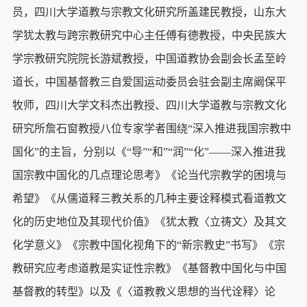
员，四川大学道教与宗教文化研究所盖建民教授，山东大
学犹太教与跨宗教研究中心主任傅有德教授，中央民族大
学宗教研究院院长游斌教授，中国道教协会副会长孟至岭
道长，中国基督教三自爱国运动委员会驻会副主席阚保平
牧师，四川大学文科杰出教授、四川大学道教与宗教文化
研究所詹石窗教授八位专家学者围绕“深入推进我国宗教中
国化”的主旨，分别以《“导”“和”“润”“化”——深入推进我
国宗教中国化的几点理论思考》《论当代宗教学的困境与
希望》《从儒道释三教关系的几种主要诠释模式看道教文
化的历史地位及其现代价值》《犹太教〈立祷文〉及其文
化学意义》《宗教中国化视角下的“新宗教史”书写》《宗
教研究应考虑道教是实证性宗教》《基督教中国化与中国
基督教的转型》以及《〈道教教义思想的当代诠释〉论