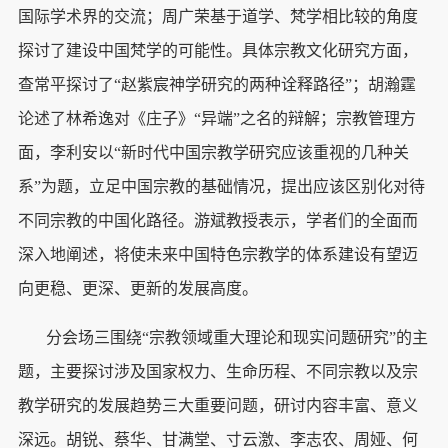
国际学术界的交流；周广荣基于道学、梵学相比较的角度
探讨了建设中国梵学的可能性。具体宗教文化研究方面，
查常平探讨了“赵紫宸神学研究的两种诠释路径”；胡瀚霆
论述了林希逸对《庄子》“异端”之名的辩解；宗教管理方
面，李利安以“新时代中国宗教学研究应该重视的几种关
系”为题，立足中国宗教的基础情况，提出应该区别化对待
不同宗教的中国化路径。游斌教授表示，学者们的全面而
深入地阐述，将使未来中国特色宗教学的体系建设有望迈
向更稳、更深、更新的发展高度。
分会场三围绕“宗教领域重大理论和现实问题研究”的主
题，主要探讨涉及国家权力、生命历程、不同宗教以及宗
教学研究的发展趋势三大重要问题，研讨内容丰富、意义
深远。胡锐、蔡华、甘满堂、寸云激、李志农、周娅、何