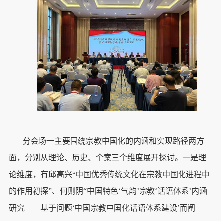
分会场一主要围绕宗教中国化的内涵和实现路径两方
面，分别从理论、历史、个案三个维度展开探讨。一是理
论维度，有邱高兴“中国优秀传统文化在宗教中国化进程中
的作用初探”、何则阴“中国特色‘气韵’宗教‘话语体系’内涵
研究——基于问题‘中国宗教中国化话语体系建设’而阐