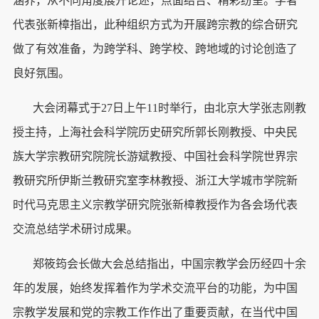
涵养，从不同角度展开论述，点面结合、精彩纷呈。学者
代表张新樟指出，此种组织方式为开展跨宗教的综合研究
做了有效准备，为跨学科、跨学校、跨地域的讨论创造了
良好氛围。
大会闭幕式于27日上午11时举行，由北京大学张志刚教
授主持，上海社会科学院历史研究所郭长刚教授、中央民
族大学宗教研究院院长游斌教授、中国社会科学院世界宗
教研究所伊斯兰教研究室李林教授、浙江大学城市学院新
时代马克思主义宗教学研究院张新樟教授作为各会场代表
交流总结学术研讨成果。
郑筱筠会长做大会总结指出，中国宗教学会历经四十余
年的发展，始终发挥着作为学术交流平台的功能，为中国
宗教学发展和党的宗教工作作出了重要贡献，在当代中国