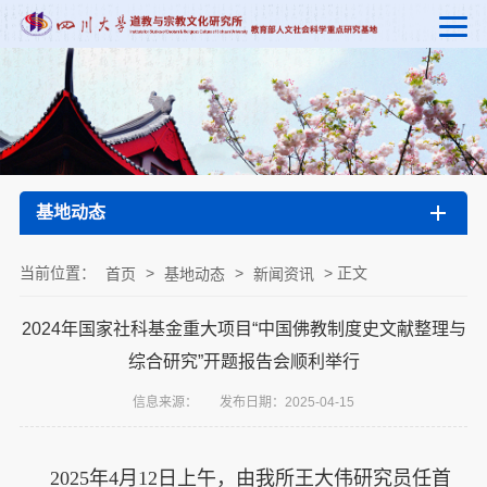
基地动态
当前位置：
>
>
> 正文
首页
基地动态
新闻资讯
2024年国家社科基金重大项目“中国佛教制度史文献整理与
综合研究”开题报告会顺利举行
信息来源：
发布日期：2025-04-15
2025年4月12日上午，由我所王大伟研究员任首