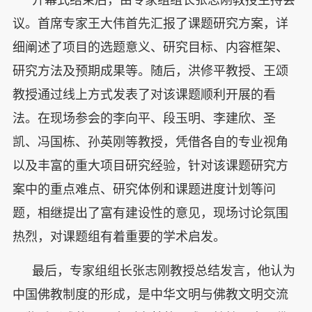
议。首席专家王大伟首先汇报了课题研究方案，详
细阐述了项目的选题意义、研究目标、内容框架、
研究方法及预期成果等。随后，洪修平教授、王颂
教授通过线上方式发表了对该课题顺利开展的看
法。在现场参会的李向平、段玉明、李建欣、圣
凯、冯国栋、孙英刚等教授，凭借各自的专业视角
以及丰富的重大项目研究经验，针对该课题研究方
案中的重点难点、研究体例和课题进度计划等问
题，相继提出了富有建设性的意见，现场讨论氛围
热烈，对课题组有着重要的学术启发。
最后，专家组组长张志刚教授总结发言，他认为
中国佛教制度的形成，是中华文明与佛教文明交流