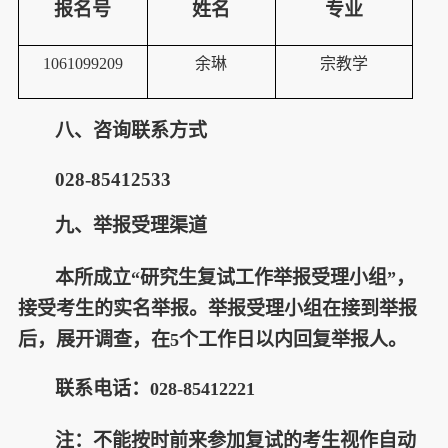
报名号
姓名
专业
1061099209
余琳
宗教学
八、咨询联系方式
028-85412533
九、举报受理渠道
本所成立
研究生复试工作举报受理小组
，
“
”
接受考生的实名举报。举报受理小组在接到举报
后，展开调查，在
个工作日以内回复举报人。
5
联系电话：
028-85412221
注：不能按时前来参加复试的考生视作自动