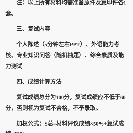
注：以上所有材料均需准备原件及复印件各
1
套。
三、复试内容
个人陈述（
分钟左右
）、外语能力考
5
PPT
核、专业知识问答（随机抽题）、综合素质及能
力测试
四、成绩计算方法
复试成绩总分为
分，复试成绩应不低于
100
60
分，否则视为复试不合格，不予录取。
加权公式：
总
材料评议成绩×
复试成
S
=
50%+