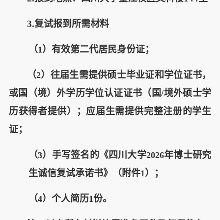
3.复试报到所需材料
（
）有效第二代居民身份证；
1
（
）往届生需提供硕士毕业证和学位证书，
2
或国（境）外学历学位认证证书（国
境外硕士学
/
历获得者提供）；应届生需提供完整注册的学生
证；
（
）手写签名的《四川大学
年博士研究
3
2026
生诚信复试承诺书》（附件
）；
1
（
）个人简历
份。
4
1