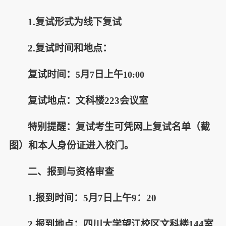
1.
复试形式为线下复试
2.
复试时间和地点：
复试时间：
月
日上午
5
7
10:00
复试地点：文科楼223会议室
特别提醒：复试考生可凭网上复试名单（截
图）和本人身份证进入校门。
二、报到与资格审查
1.报到时间：5月7日上午9：20
2.报到地点：四川大学望江校区文科楼144室