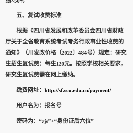
绩×
50%
五、复试收费标准
根据《四川省发展和改革委员会四川省财政
厅关于全省教育系统考试考务行政事业性收费的
通知》（川发改价格
〔
〕
484
号）规定：研究
2022
生招生复试费：每生
元。按照学校相关要求，
120
研究生复试费需在网上缴纳。
缴费网址：
http://sf.scu.edu.cn/payment/
用户名为：报名号
密码为：“
”
“身份证后六位”
zjs
+