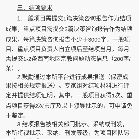
三、结项要求
1.
一般项目需提交
篇决策咨询报告作为结项
1
成果，重点项目需提交
篇决策咨询报告作为结项
2
成果，每篇决策咨询报告不少于
字。一般项
3000
目、重点项目负责人自立项后至结项当月，每月
需提交
条西南地区宗教问题动态信息（
字
1-2
200
/
条）。
2.
鼓励通过本所平台进行成果报送（保密成
果按相关规定报送）。专家组对结项材料进行评
定并提供结项证明，其中，一般项目获得
次、重
1
点项目获得
次市厅及以上领导批示的，可申请免
2
于鉴定。
3.
结项报告被相关部门批示、采纳或刊发，
本所将视批示、采纳、刊发等级，为项目团队另