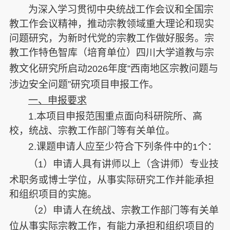
为深入学习贯彻中央统战工作会议和全国宗
教工作会议精神，推动宗教领域重大理论和现实
问题研究，为新时代党的宗教工作做好服务。宗
教工作特色智库（培育单位）四川大学道教与宗
教文化研究所启动
年度“西南地区宗教问题与
2026
涉边安全问题”研究项目申报工作。
一、申报要求
1.
本项目申报范围重点面向科研院所、高
校，统战、宗教工作部门等有关单位。
2.
课题申请人应至少符合下列条件中的
个：
1
（
）申请人具有讲师以上（含讲师）专业技
1
术职务或博士学位，从事实际研究工作并能承担
和组织项目的实施。
（
）申请人在统战、宗教工作部门等有关单
2
位从事实际宗教工作，有能力承担和组织项目的