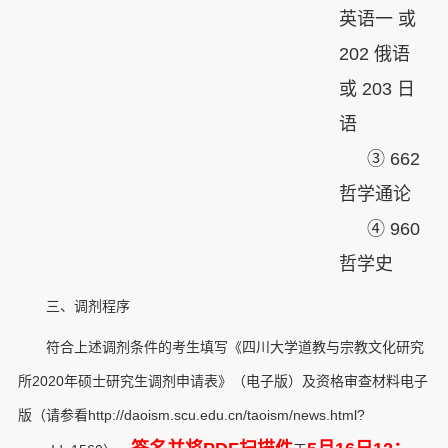
英语一 或
202 俄语
或 203 日
语
③ 662
哲学通论
④ 960
哲学史
三、调剂程序
符合上述调剂条件的考生填写《四川大学道教与宗教文化研究
所2020年硕士研究生调剂申请表》（电子版）及资格审查材料电子
版（请参看http://daoism.scu.edu.cn/taoism/news.html?