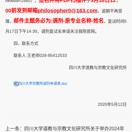
签名并将PDF扫描件
5月1
6
日12：
newsId=1560），
于
00前发到邮箱
philosopher0@163.com
，逾期不再受
邮件主题务必为:调剂-原专业名称-姓名
理，
，复试时间5
月17日下午14:30，调剂复试名单请关注我院官网。
四、联系方式
联系人:王老师028-85412533
四川大学道教与宗教文化研究所
四川大学宗教所调剂申请表.doc
2020年5月12日
上一条：
四川大学道教与宗教文化研究所关于举办2024年