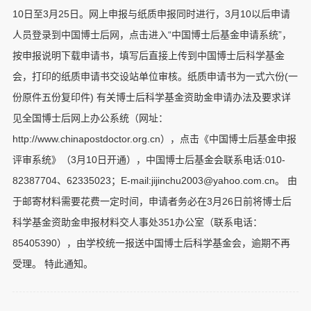
10日至3月25日。网上申报与纸质申报同时进行，3月10以后申请
人员登录到中国博士后网，点击进入“中国博士后基金申请系统”，
按申报说明下载申请书，填写后直接上传到中国博士后科学基金
会，打印的纸质申请书交设站单位审核。纸质申请书为一式六份(一
份原件五份复印件) 有关博士后科学基金资助金申请办法及要求详
见全国博士后网上办公系统（网址：
http://www.chinapostdoctor.org.cn），点击《中国博士后基金申报
评审系统》（3月10日开通），中国博士后基金会联系电话:010-
82387704、62335023；E-mail:jijinchu2003@yahoo.com.cn。 由
于邮寄材料需要花费一定时间，申请者务必在3月26日前将博士后
科学基金资助金申报材料交人事处351办公室（联系电话：
85405390），由学校统一报送中国博士后科学基金会，逾期不再
受理。 特此通知。