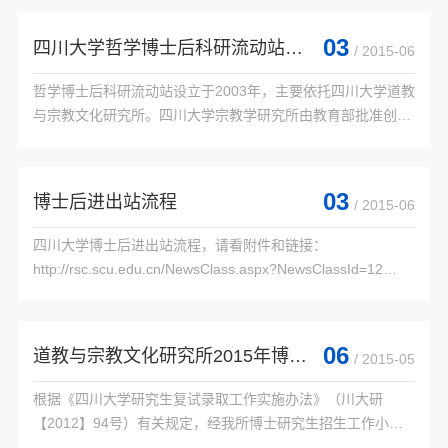
间安排：   1.报到、审查资格：&nbsp...

03
四川大学哲学博士后科研流动站简介
/ 2015-06
哲学博士后科研流动站设立于2003年，主要依托四川大学道教
与宗教文化研究所。四川大学宗教学研究所由教育部批准创建
于1980年9月，是全国高校系统第一个宗教学的专业研究机
构。1999年，成为教育部人文社会科学重点研究...

03
博士后进出站流程
/ 2015-06
四川大学博士后进出站流程，请看附件和链接：
http://rsc.scu.edu.cn/NewsClass.aspx?NewsClassId=12

 附件下载：

  博士后进出站流程 (1).doc

06
道教与宗教文化研究所2015年博士招生复试通知
/ 2015-05
根据《四川大学研究生复试录取工作实施办法》（川大研
【2012】94号）有关规定，经我所博士研究生招生工作小组
研究，2015年我所博士研究生招生复试安排如下：
