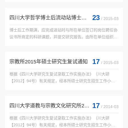
 一、复试时间安排：

23
四川大学哲学博士后流动站博士后出站标准
/ 2015-03
 1.报到、审查资格：

 （1）报到时...

博士后工作期满，应完成进站时与所在单位签订的岗位聘任协
议书所商定的科研课题，并提交研究报告。由所在单位组织专
家对其研究工作进行评议，对博士后的科研成果、学术水平、
业务能力及思想品德进行全面考核。博士后...

17
宗教所2015年硕士研究生复试通知
/ 2015-03
根据《四川大学研究生复试录取工作实施办法》（川大研
【2012】94号）有关规定，经本所硕士研究生招生工作小组
研究，2015年我所硕士研究生招生复试安排如下：

 一、复试时间安排：

 1.报到、审查资格：

17
四川大学道教与宗教文化研究所2014年硕士研究生招生复试通知
/ 2014-03
 （1）报到时间...

根据《四川大学研究生复试录取工作实施办法》（川大研
【2012】94号）有关规定，经本所硕士研究生招生工作小组