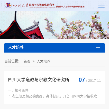
人才培养
当前位置：
>
首页
人才培养
07
四川大学道教与宗教文化研究所 2018年申请考核制博士研究生招生简章
/ 2017-11
一、报考条件

 1.考生须思想品德良好，身体健康，具备《四川大学招收攻读
博士学位研究生招生章程》规定的各项报考条件。

 2.考生英语至少达到以下条件其中一项：
