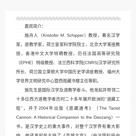
嘉宾简介：
施舟人（Kristofer M. Schipper）教授，著名汉学
家，道教学家，荷兰皇家科学院院士，北京大学客座教
授，香港中文大学特聘教授，历任法国高等研究院
（EPHE）特级教授、法兰西科学院(CNRS)汉学研究所
所长、荷兰国立莱顿大学中国历史学讲座教授、福州大
学世界文明研究中心暨西观藏书楼主任等职。
施先生是国际汉学及道教学泰斗。他发起并带领二
十多位西方道教学者历时二十多年展开欧洲的“道藏工
程”，并于2004年出版《道藏通考》（The Taoist
Cannon: A Historical Companion to the Daozang）一
书，是汉学史上的重大事件，对整个汉学界有重大影
响。他还发起并主持了《圣城北京》（由法国科技中