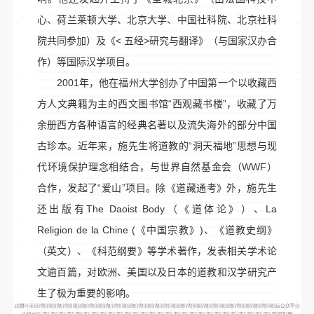
心
、荷兰莱顿大学、北京大学、中国社科院、北京社科
院共同参加）及《< 五经>研究与翻译》（与国家汉办合
作）等国际汉学项目。
2001年，他在福州大学创办了中国第一个以收藏西
方人文典籍为主的西文图书馆“西观藏书楼”，收藏了万
余册西方各种语言的经典名著以及流失海外的部分中国
古珍本。近年来，施先生将道教的“洞天福地”思想与现
代环境保护理念相结合，与世界自然基金会（WWF）
合作，发起了“爱山”项目。除《道藏通考》外，施先生
还出版有The Daoist Body（《道体论》）、La
Religion de la Chine (《中国宗教》)、《道教史纲》
（英文）、《科范纲要》等学术著作，发表相关学术论
文逾百篇，对欧洲、美国以及日本的道教和汉学研究产
生了极为重要的影响。