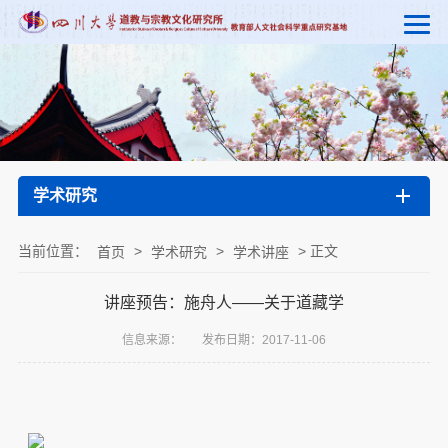
学术研究
当前位置：
>
>
> 正文
首页
学术研究
学术讲座
讲座预告：施舟人——关于道藏学
信息来源：
发布日期：2017-11-06