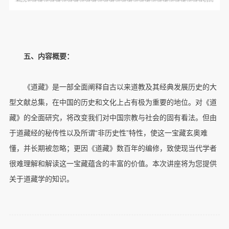
五、内容概要：
《道藏》是一部全面阐释自古以来道教及其经典发展历史的大
型文献总集，在中国的历史和文化上占有极为重要的地位。对《道
藏》的全面研究，将改变我们对中国宗教与社会的固有看法。但由
于道藏经的秘传性以及所谓“非历史性”特性，使这一宝藏玄奥难
懂，并长期被忽略；更因《道藏》数百年的编修，致使现当代学者
很难理解和解读这一宝藏蕴含的丰富的价值。本次讲座将为您提供
关于道藏学的知识。