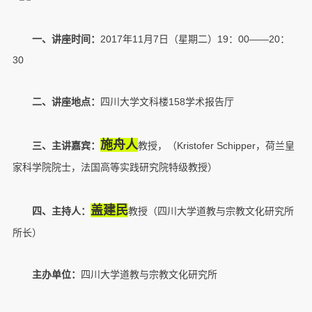
一、
讲座时间：
2017年11月7日（星期二）19：00——20：
30
二、讲座地点：
四川大学文科楼158学术报告厅
施舟人
三、主讲嘉宾
：
教授，（Kristofer Schipper，荷兰皇
家科学院院士，法国高等实践研究院特级教授）
盖建民
四、主持人：
教授（四川大学道教与宗教文化研究所
所长）
主办单位：
四川大学道教与宗教文化研究所