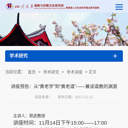
学术研究
当前位置：
>
>
> 正文
首页
学术研究
学术讲座
讲座预告：从“黄老学”到“黄老道”——兼谈道教的渊源
信息来源：
发布日期：2017-11-11
主讲人：郭武教授
讲座时间：11月14日下午15:00――17:00