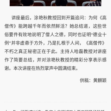
讲座最后，涂艳秋教授回到开篇追问：为何《高
僧传》能跨越千年而依然鲜活？她总结道，这些世
俗要件有效地说明了僧人之德，同时也证明“德业十
例”并非虚悬于方外，乃是扎根于人间，《高僧传》
不朽之真正秘密正在于此。主持人哈磊教授对讲座
作了简要总结，并对涂艳秋教授的精彩分享表示感
谢。本次讲座在热烈掌声中圆满结束。
供稿：黄麒颖