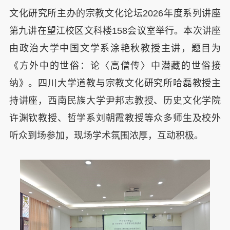
文化研究所主办的宗教文化论坛
2026
年度系列讲座
第九讲在望江校区文科楼
158
会议室举行。本次讲座
由政治大学中国文学系涂艳秋教授主讲，题目为
《方外中的世俗：论〈高僧传〉中潜藏的世俗接
纳》。四川大学道教与宗教文化研究所哈磊教授主
持讲座，西南民族大学尹邦志教授、历史文化学院
许渊钦教授、哲学系刘朝霞教授等众多师生及校外
听众到场参加，现场学术氛围浓厚，互动积极。