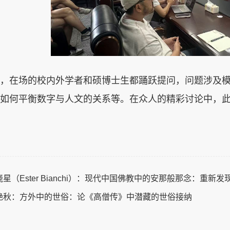
，在场的校内外学者和硕博士生都踊跃提问，问题涉及
如何平衡数字与人文的关系等。在众人的精彩讨论中，
晓星（Ester Bianchi）：现代中国佛教中的安那般那念：重
涂艳秋：方外中的世俗：论《高僧传》中潜藏的世俗接纳