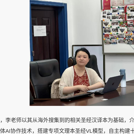
，李老师以其从海外搜集到的相关圣经汉译本为基础，
体
AI
协作技术，搭建专项文理本圣经
VL
模型，自主构建