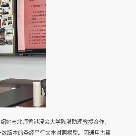
介绍她与北师香港浸会大学陈湛助理教授合作，
十数版本的圣经平行文本对照模型。因通用古籍