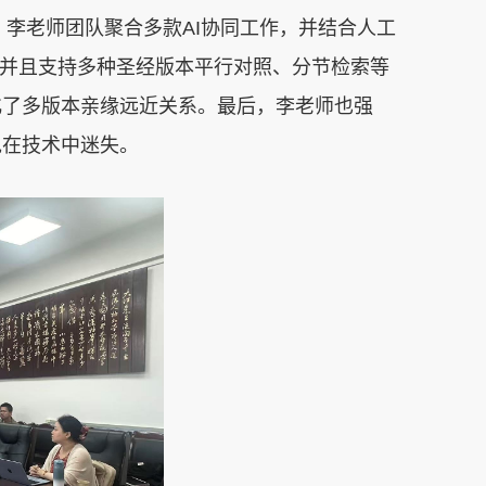
。李老师团队聚合多款
AI
协同工作，并结合人工
并且支持多种圣经版本平行对照、分节检索等
化了多版本亲缘远近关系。最后，李老师也强
免在技术中迷失。