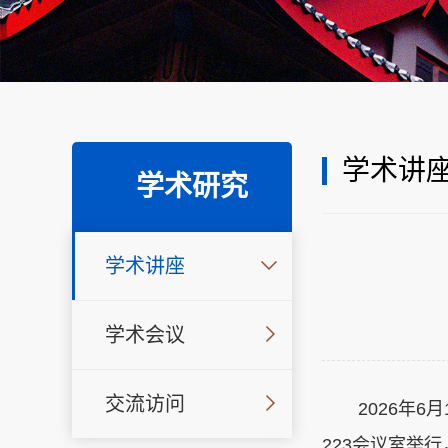
学术讲
学术研究
学术讲座
学术会议
交流访问
2026
年
6
月
223
会议室举行