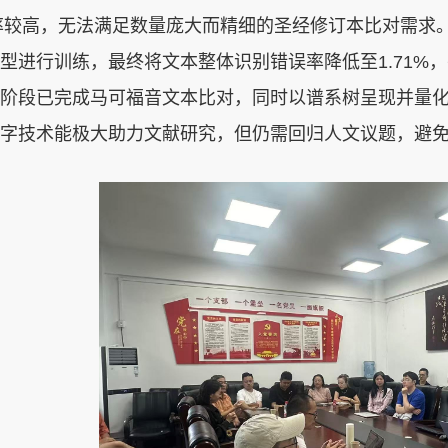
率较高，无法满足数量庞大而精细的圣经修订本比对需求
型进行训练，最终将文本整体识别错误率降低至
1.71%
，
阶段已完成马可福音文本比对，同时以谱系树呈现并量
字技术能极大助力文献研究，但仍需回归人文议题，避