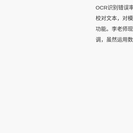
OCR
识别错误
校对文本，对模
功能。李老师现
调，虽然运用数