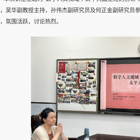
，吴华副教授主持，孙伟杰副研究员及何正金副研究员
，氛围活跃，讨论热烈。