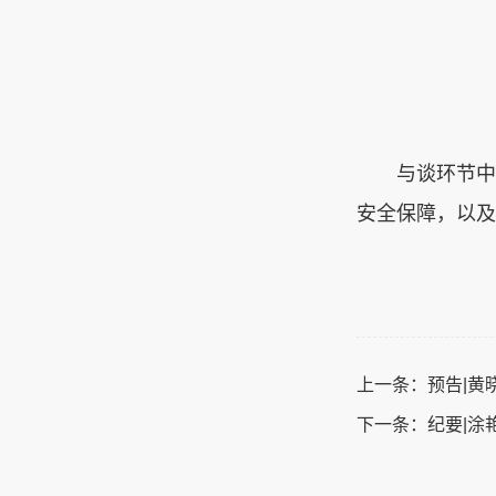
与谈环节中
安全保障，以及
上一条：
预告|黄
下一条：
纪要|