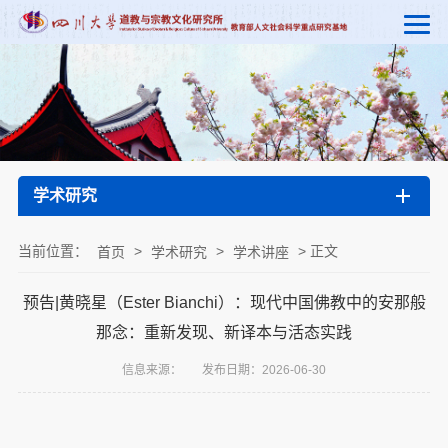
学术研究
当前位置：
>
>
> 正文
首页
学术研究
学术讲座
预告|黄晓星（Ester Bianchi）：现代中国佛教中的安那般
那念：重新发现、新译本与活态实践
信息来源：
发布日期：2026-06-30