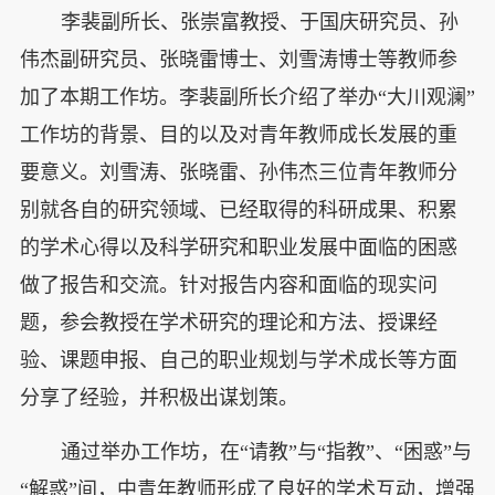
李裴副所长、张崇富教授、于国庆研究员、孙
伟杰副研究员、张晓雷博士、刘雪涛博士等教师参
加了本期工作坊。李裴副所长介绍了举办“大川观澜”
工作坊的背景、目的以及对青年教师成长发展的重
要意义。刘雪涛、张晓雷、孙伟杰三位青年教师分
别就各自的研究领域、已经取得的科研成果、积累
的学术心得以及科学研究和职业发展中面临的困惑
做了报告和交流。针对报告内容和面临的现实问
题，参会教授在学术研究的理论和方法、授课经
验、课题申报、自己的职业规划与学术成长等方面
分享了经验，并积极出谋划策。
通过举办工作坊，在“请教”与“指教”、“困惑”与
“解惑”间，中青年教师形成了良好的学术互动，增强