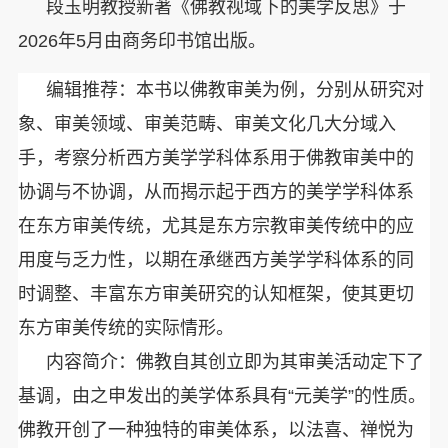
段玉明教授新著《佛教视域下的美学反思》于
2026年5月由商务印书馆出版。
编辑推荐：本书以佛教审美为例，分别从研究对
象、审美领域、审美范畴、审美文化几大分域入
手，考察分析西方美学学科体系用于佛教审美中的
协调与不协调，从而揭示起于西方的美学学科体系
在东方审美传统，尤其是东方宗教审美传统中的应
用度与乏力性，以期在承继西方美学学科体系的同
时调整、丰富东方审美研究的认知框架，使其更切
东方审美传统的实际情形。
内容简介：佛教自其创立即为其审美活动定下了
基调，由之申发出的美学体系具有“元美学”的性质。
佛教开创了一种独特的审美体系，以法喜、禅悦为