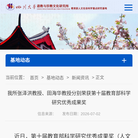
基地动态
当前位置：
>
>
> 正文
首页
基地动态
新闻资讯
我所张泽洪教授、田海华教授分别荣获第十届教育部科学
研究优秀成果奖
信息来源：
发布日期：2026-07-02
近日，第
十届教
育部科学研究
优秀成果奖（人文