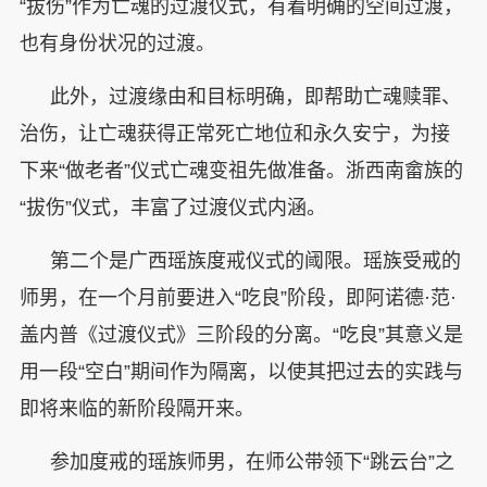
“拔伤”作为亡魂的过渡仪式，有着明确的空间过渡，
也有身份状况的过渡。
此外，过渡缘由和目标明确，即帮助亡魂赎罪、
治伤，让亡魂获得正常死亡地位和永久安宁，为接
下来“做老者”仪式亡魂变祖先做准备。浙西南畲族的
“拔伤”仪式，丰富了过渡仪式内涵。
第二个是广西瑶族度戒仪式的阈限。瑶族受戒的
师男，在一个月前要进入“吃良”阶段，即阿诺德·范·
盖内普《过渡仪式》三阶段的分离。“吃良”其意义是
用一段“空白”期间作为隔离，以使其把过去的实践与
即将来临的新阶段隔开来。
参加度戒的瑶族师男，在师公带领下“跳云台”之