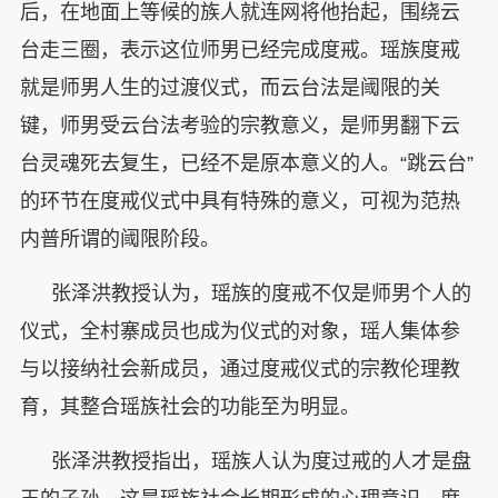
后，在地面上等候的族人就连网将他抬起，围绕云
台走三圈，表示这位师男已经完成度戒。瑶族度戒
就是师男人生的过渡仪式，而云台法是阈限的关
键，师男受云台法考验的宗教意义，是师男翻下云
台灵魂死去复生，已经不是原本意义的人。“跳云台”
的环节在度戒仪式中具有特殊的意义，可视为范热
内普所谓的阈限阶段。
张泽洪教授认为，瑶族的度戒不仅是师男个人的
仪式，全村寨成员也成为仪式的对象，瑶人集体参
与以接纳社会新成员，通过度戒仪式的宗教伦理教
育，其整合瑶族社会的功能至为明显。
张泽洪教授指出，瑶族人认为度过戒的人才是盘