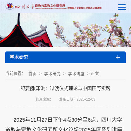
学术研究
当前位置：
>
>
> 正文
首页
学术研究
学术讲座
纪要|张泽洪：过渡仪式理论与中国田野实践
信息来源：
发布日期：2025-12-03
2025年11月27日下午4点30分至6点，四川大学
道教与宗教文化研究所文化论坛2025年度系列讲座