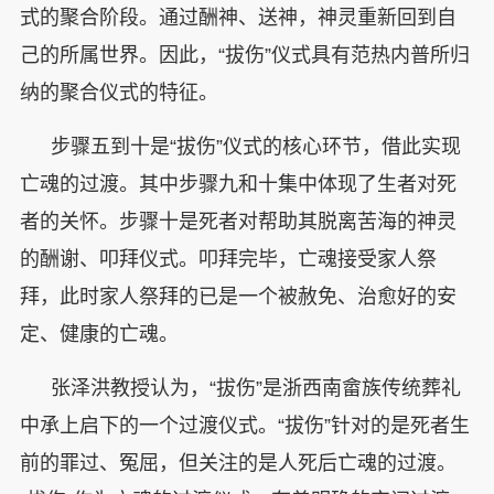
式的聚合阶段。通过酬神、送神，神灵重新回到自
己的所属世界。因此，“拔伤”仪式具有范热内普所归
纳的聚合仪式的特征。
步骤五到十是“拔伤”仪式的核心环节，借此实现
亡魂的过渡。其中步骤九和十集中体现了生者对死
者的关怀。步骤十是死者对帮助其脱离苦海的神灵
的酬谢、叩拜仪式。叩拜完毕，亡魂接受家人祭
拜，此时家人祭拜的已是一个被赦免、治愈好的安
定、健康的亡魂。
张泽洪教授认为，“拔伤”是浙西南畲族传统葬礼
中承上启下的一个过渡仪式。“拔伤”针对的是死者生
前的罪过、冤屈，但关注的是人死后亡魂的过渡。