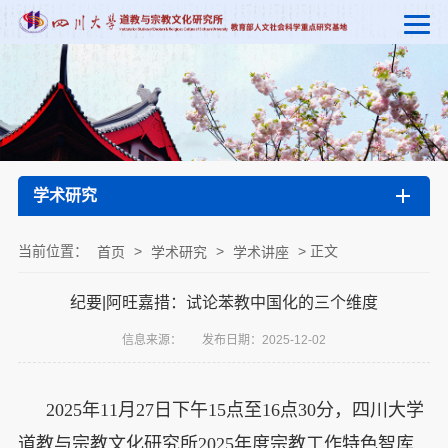
学术研究
当前位置：
>
>
> 正文
首页
学术研究
学术讲座
纪要|阿旺嘉措：试论苯教中国化的三个维度
信息来源：
发布日期：2025-12-02
2025年11月27日下午15点至16点30分，四川大学
道教与宗教文化研究所2025年度宗教工作特色智库