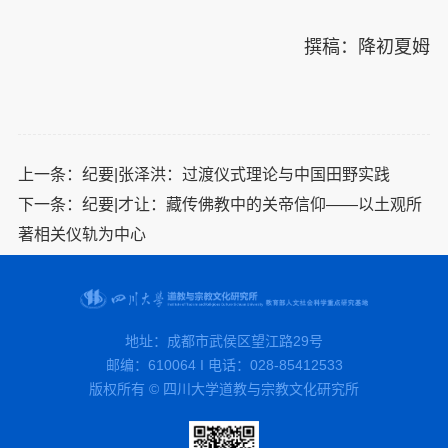
撰稿：降初夏姆
上一条：
纪要|张泽洪：过渡仪式理论与中国田野实践
下一条：
纪要|才让：藏传佛教中的关帝信仰——以土观所
著相关仪轨为中心
地址：成都市武侯区望江路29号
邮编：610064 I 电话：028-85412533
版权所有 © 四川大学道教与宗教文化研究所