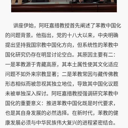
讲座伊始，阿旺嘉措教授首先阐述了苯教中国化
的问题背景。他指出，党的十八大以来，中央明确
提出坚持我国宗教中国化方向，但系统性的苯教中
国化研究仍存在明显讨论空白。其原因主要有二：
一是苯教源于青藏高原，其本土属性使其文化适应
问题不如外来宗教显著；二是苯教常因与藏传佛教
形态相似而被忽视其独立地位，导致其中国化议题
未被单独深入探讨。阿旺嘉措教授强调研究苯教中
国化的重要意义：推进苯教中国化既是时代要求，
也是其自身发展的必然选择。在新时代，苯教的健
康发展必须与中华民族伟大复兴的进程紧密结合。