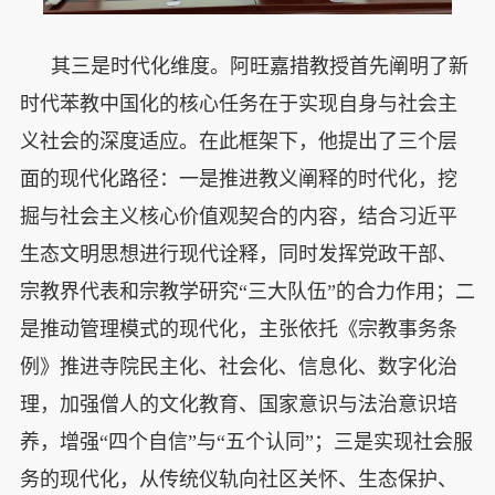
其三是时代化维度。阿旺嘉措教授首先阐明了新
时代苯教中国化的核心任务在于实现自身与社会主
义社会的深度适应。在此框架下，他提出了三个层
面的现代化路径：一是推进教义阐释的时代化，挖
掘与社会主义核心价值观契合的内容，结合习近平
生态文明思想进行现代诠释，同时发挥党政干部、
宗教界代表和宗教学研究“三大队伍”的合力作用；二
是推动管理模式的现代化，主张依托《宗教事务条
例》推进寺院民主化、社会化、信息化、数字化治
理，加强僧人的文化教育、国家意识与法治意识培
养，增强“四个自信”与“五个认同”；三是实现社会服
务的现代化，从传统仪轨向社区关怀、生态保护、