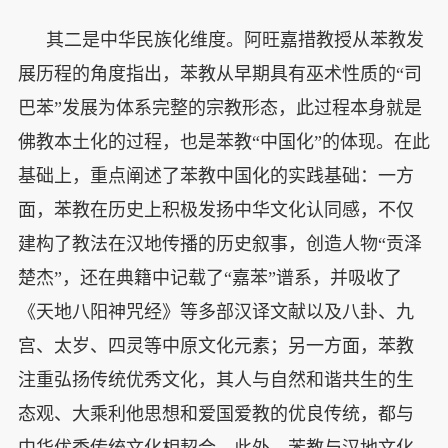
其二是中华民族化维度。阿旺嘉措教授从苯教发
展历程的角度指出，苯教从早期具有巫术性质的“司
巴苯”发展为体系完整的宗教形态，此过程本身就是
佛教本土化的过程，也是苯教“中国化”的体现。在此
基础上，重点阐述了苯教中国化的实践基础：一方
面，苯教在历史上积极发扬中华文化认同感，不仅
建构了教法在汉地传播的历史叙事，创造人物“贡泽
楚杰”，还在典籍中记载了“嘉苯”谱系，并吸收了
《天地八阳神咒经》等多部汉译文献以及八卦、九
宫、太岁、四灵等中原文化元素；另一方面，苯教
注重弘扬传统优秀文化，其人与自然和谐共生的生
态观、大乘利他思想和爱国爱教的优良传统，都与