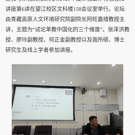
讲座第6讲在望江校区文科楼158会议室举行。论坛
由青藏高原人文环境研究院副院长阿旺嘉措教授主
讲，主题为“试论苯教中国化的三个维度”。张泽洪教
授、廖玲副教授、何正金副教授以及我所硕、博士
研究生及线上学者参加讲座。