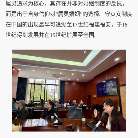
属灵追求为核心，其存在并非对婚姻制度的反抗，
而是出于自身信仰对
“
属灵婚姻
”
的选择。守贞女制度
在中国的出现最早可追溯至
17
世纪福建福安，于
18
世纪得到发展并在
19
世纪扩展至全国。