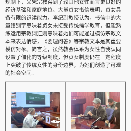
规制下，又凭宗教得到了较其他女性而言更良好的
经济基础和家庭地位。大量贞女书信表明，贞女具
备有限的识读能力。李纪副教授认为，书信中的大
量错别字意味着贞女未接受传统儒学教育，但能熟
练运用宗教词汇则意味着她们可能通过模仿宗教文
本来表达情感，《要理问答》等宗教文本是其重要
模仿对象。简言之，虽然教会体系为女性自我认同
设置了僵化的等级制度，但贞女制度仍在一定程度
上突破了传统女性的身份边界，为她们创造了可观
的社会空间。