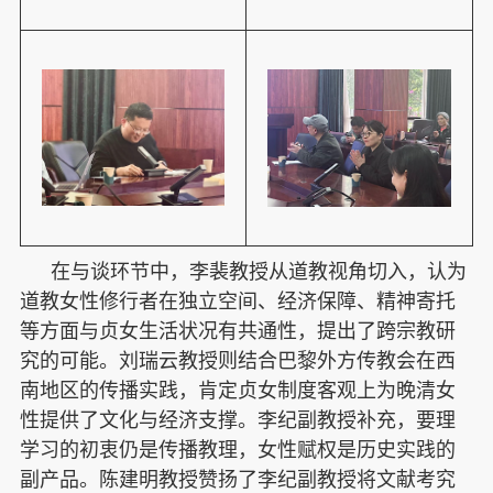
在与谈环节中，李裴教授从道教视角切入，认为
道教女性修行者在独立空间、经济保障、精神寄托
等方面与贞女生活状况有共通性，提出了跨宗教研
究的可能。刘瑞云教授则结合巴黎外方传教会在西
南地区的传播实践，肯定贞女制度客观上为晚清女
性提供了文化与经济支撑。李纪副教授补充，要理
学习的初衷仍是传播教理，女性赋权是历史实践的
副产品。陈建明教授赞扬了李纪副教授将文献考究