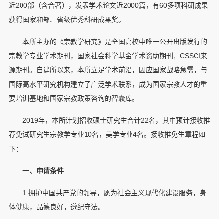
近200部（含合著），发表学术论文近2000篇，有60多项科研成果
获得国家和部、省级优秀科研成果奖。
本所主办的《宗教学研究》是全国高校中唯一公开出版发行的
宗教学专业学术期刊，国家社会科学基金学术资助期刊，CSSCI来
源期刊。自建所以来，本所立足学术前沿，因应国家战略急需，与
国际高水平研究机构建立了广泛学术联系，成为国家宗教人才的重
要培训基地和国家宗教政策咨询的智囊库。
2019年，本所计划招收硕士研究生合计22名，其中预计接收推
荐免试研究生宗教学专业10名，美学专业4名。接收推免生章程如
下：
一、申请条件
1.拥护中国共产党的领导，愿为社会主义现代化建设服务，身
体健康，品德良好，遵纪守法。