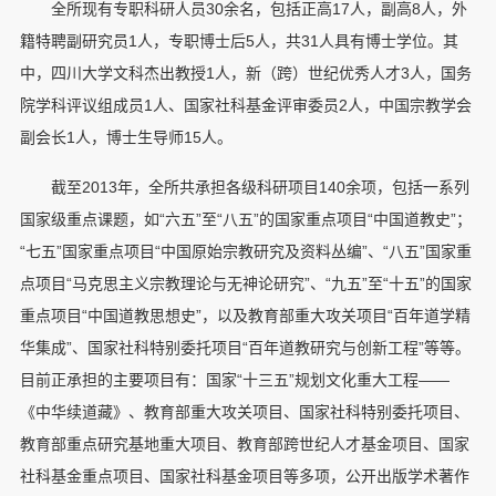
全所现有专职科研人员30余名，包括正高17人，副高8人，外
籍特聘副研究员1人，专职博士后5人，共31人具有博士学位。其
中，四川大学文科杰出教授1人，新（跨）世纪优秀人才3人，国务
院学科评议组成员1人、国家社科基金评审委员2人，中国宗教学会
副会长1人，博士生导师15人。
截至2013年，全所共承担各级科研项目140余项，包括一系列
国家级重点课题，如“六五”至“八五”的国家重点项目“中国道教史”；
“七五”国家重点项目“中国原始宗教研究及资料丛编”、“八五”国家重
点项目“马克思主义宗教理论与无神论研究”、“九五”至“十五”的国家
重点项目“中国道教思想史”，以及教育部重大攻关项目“百年道学精
华集成”、国家社科特别委托项目“百年道教研究与创新工程”等等。
目前正承担的主要项目有：国家“十三五”规划文化重大工程——
《中华续道藏》、教育部重大攻关项目、国家社科特别委托项目、
教育部重点研究基地重大项目、教育部跨世纪人才基金项目、国家
社科基金重点项目、国家社科基金项目等多项，公开出版学术著作