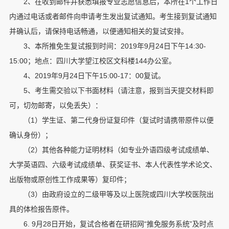
2、在收到邮件并获悉填报专业志愿信息后，本所在1个工作日
内通过电话或者邮件向申请考生发出复试通知。考生接到复试通知
并确认后，请保持电话畅通，以便通知相关的复试安排。
3、本所推免生复试报到时间：2019年9月24日下午14:30-
15:00；地点：四川大学望江校区文科楼144办公室。
4、2019年9月24日下午15:00-17：00复试。
5、考生需交验以下书面材料（请注意，报到当天提交材料即
可，切勿邮寄，以免丢失）：
（1）学生证、第二代身份证复印件（复试时请携带原件以便
确认身份）；
（2）其他各种能力证明材料（如专业外语四级考试成绩单、
大学英语四、六级考试成绩单、获奖证书、本人代表性学术论文、
出版物或原创性工作成果等）复印件；
（3）由政府设立的二级甲等及以上医院或四川大学校医院出
具的体检报告原件。
6. 9月28日开始，复试合格者在研招网“推免服务系统”及时点