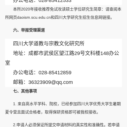
办公电话：028-85412
533
本所2020年接收推荐免试攻读硕士学位研究生简章：请查阅本
所网页daoism.scu.edu.cn和四川大学研究生招生信息网链接。
六、举报受理渠道
四川大学道教与宗教文化研究所
地址：成都市武侯区望江路29号文科楼148办公
室
办公电话：028-85412859
邮箱：36323909@qq.com
七、其他事项
1. 来自高水平学科、院校，已经参加四川大学优秀大学生暑期
夏令营且面试合格者，取得保研资格即可被我校接收。
2.申请人必须保证所提交申请材料的真实性和准确性。若申请