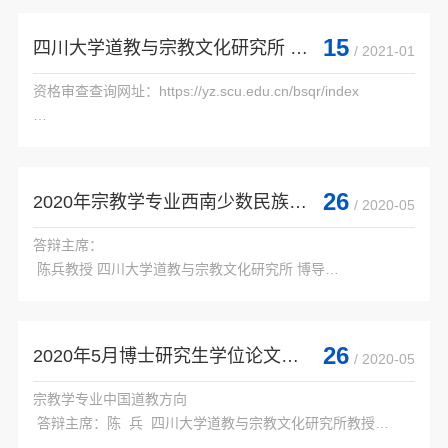
 李远国  四川省社会科学院研究员

 李大华  深圳大学教授 博导

15
四川大学道教与宗教文化研究所 2021年博士研究生报名资格审查结果查询
/ 2021-01
 吕建福  四川...

资格审查查询网址：https://yz.scu.edu.cn/bsqr/index

26
2020年宗教学专业西南少数民族宗教方向博士学位论文答辩会
/ 2020-05
答辩主席：

 陈兵教授 四川大学道教与宗教文化研究所 博导

 答辩委员：

 郝勤教授 成都体育学院 博导

26
2020年5月博士研究生学位论文答辩会
/ 2020-05
 蔡华教授 西南民族大学 博导

 马锦卫教授 西南民族大学 博导

宗教学专业中国道教方向

 邓宏烈教授 四川大学

 答辩主席：陈  兵  四川大学道教与宗教文化研究所教授

 答辩委员：盖建民  四川大学道教与宗教文化研究所教授
