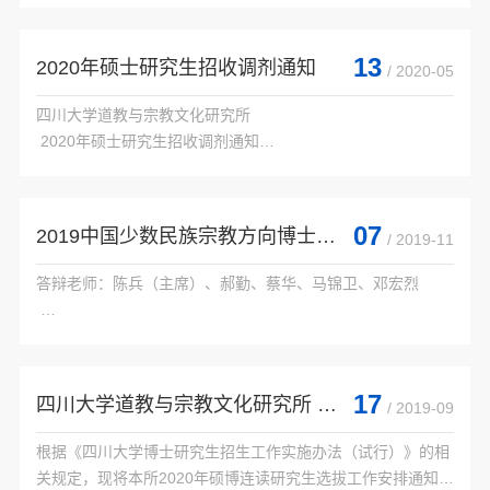
 答辩秘书：...

           李...

13
2020年硕士研究生招收调剂通知
/ 2020-05
四川大学道教与宗教文化研究所

 2020年硕士研究生招收调剂通知

 四川大学道教与宗教文化研究所美学专业生源不足，现需接收
调剂，具体说明如下：

 一、接收调剂的专业及指标

07
2019中国少数民族宗教方向博士答辩
/ 2019-11
答辩老师：陈兵（主席）、郝勤、蔡华、马锦卫、邓宏烈

    专业代码

 答辩学生：阳媛

    专业名称

    ...

 助理秘书：高彩虹

17
四川大学道教与宗教文化研究所 关于2020年硕博连读研究生选拔的通知
/ 2019-09
 时间：2019年11月12日 下午七点三十分

根据《四川大学博士研究生招生工作实施办法（试行）》的相
关规定，现将本所2020年硕博连读研究生选拔工作安排通知如