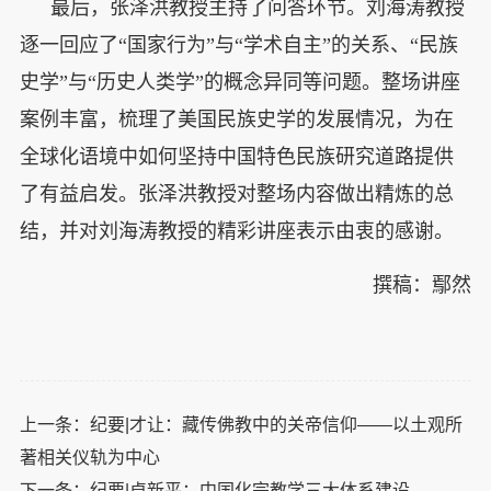
最后，张泽洪教授主持了问答环节。刘海涛教授
逐一回应了“国家行为”与“学术自主”的关系、“民族
史学”与“历史人类学”的概念异同等问题。整场讲座
案例丰富，梳理了美国民族史学的发展情况，为在
全球化语境中如何坚持中国特色民族研究道路提供
了有益启发。张泽洪教授对整场内容做出精炼的总
结，并对刘海涛教授的精彩讲座表示由衷的感谢。
撰稿：鄢然
上一条：
纪要|才让：藏传佛教中的关帝信仰——以土观所
著相关仪轨为中心
下一条：
纪要|卓新平：中国化宗教学三大体系建设