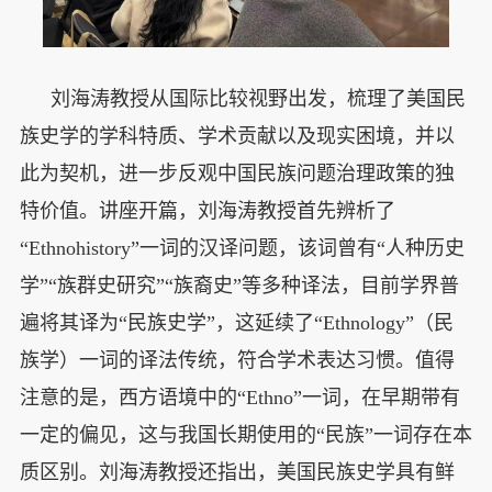
刘海涛教授从国际比较视野出发，梳理了美国民
族史学的学科特质、学术贡献以及现实困境，并以
此为契机，进一步反观中国民族问题治理政策的独
特价值。讲座开篇，刘海涛教授首先辨析了
“Ethnohistory”一词的汉译问题，该词曾有“人种历史
学”“族群史研究”“族裔史”等多种译法，目前学界普
遍将其译为“民族史学”，这延续了“Ethnology”（民
族学）一词的译法传统，符合学术表达习惯。值得
注意的是，西方语境中的“Ethno”一词，在早期带有
一定的偏见，这与我国长期使用的“民族”一词存在本
质区别。刘海涛教授还指出，美国民族史学具有鲜