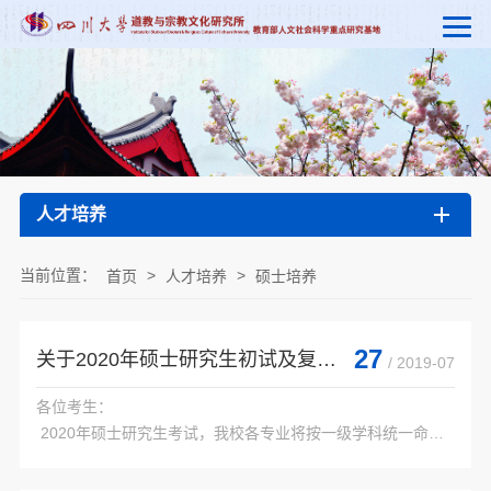
人才培养
当前位置：
>
>
首页
人才培养
硕士培养
27
关于2020年硕士研究生初试及复试参考书目的通知
/ 2019-07
各位考生：

 2020年硕士研究生考试，我校各专业将按一级学科统一命
题。初试科目、复试科目及相关参考书目有较大变动，请注意
及时调整。
