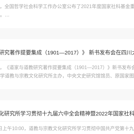
月6日，全国哲学社会科学工作办公室公布了2021年度国家社科
。

国西南道教文献整理与数据库建设

249

研究著作提要集成（1901—2017）》 新书发布会在四
月6日，《道家与道教研究著作提要集成（1901—2017）》新
学道教与宗教文化研究所主办，中央文史研究馆馆员、原国家图书馆
化研究所学习贯彻十九届六中全会精神暨2022年国家社科基
月23日上午10:00，道教与宗教文化研究所学习贯彻中国共产党第