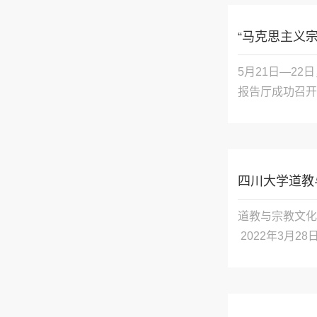
“马克思主义
5月21日—2
报告厅成功召开
 我校副校长姚
四川大学道教
道教与宗教文化
 2022年3月28日