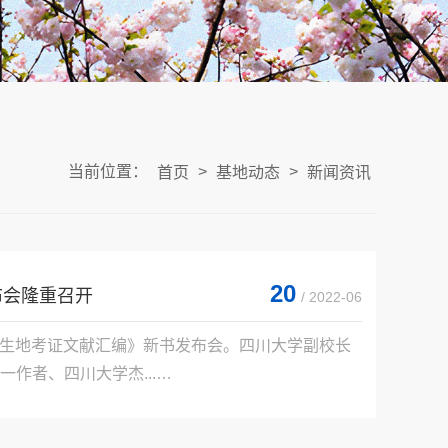
当前位置：
>
>
首页
基地动态
新闻资讯
20
布会隆重召开
/ 2022-06
与诞生地考证文献汇编》新书发布会。四川大学副校长
者、四川大学杰...
