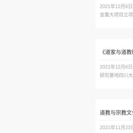
2021年12
金重大项目立项
 项目名称：中
 批准号：21&ZD
 首席专...

《道家与道教
2021年12
研究基地四川大
道教与宗教文
2021年11