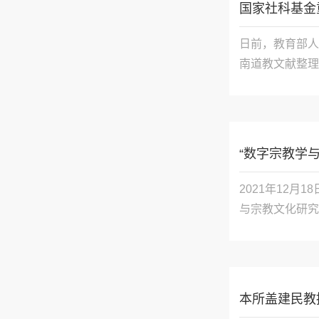
国家社科基金
日前，教育部人
南道教文献整理
“数字宗教学与
2021年12
与宗教文化研究
本所盖建民教