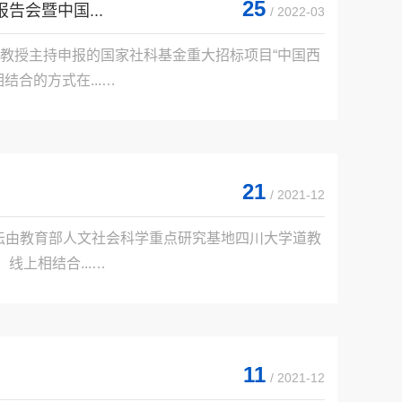
25
会暨中国...
/ 2022-03
教授主持申报的国家社科基金重大招标项目“中国西
的方式在...

21
/ 2021-12
次论坛由教育部人文社会科学重点研究基地四川大学道教
上相结合...

11
/ 2021-12