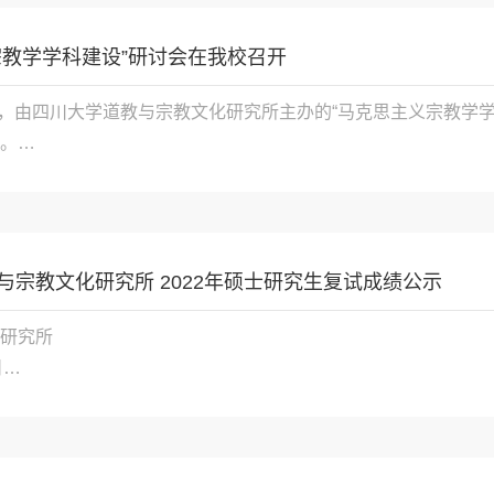
宗教学学科建设”研讨会在我校召开
2日，由四川大学道教与宗教文化研究所主办的“马克思主义宗教学
。

乐野，四川省民族宗教事务委员会副主任胡勇，四川大学社...

与宗教文化研究所 2022年硕士研究生复试成绩公示
研究所


