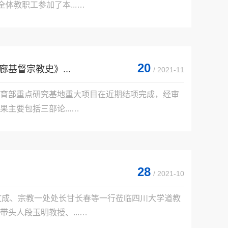
教职工参加了本...

20
基督宗教史》...
/ 2021-11
育部重点研究基地重大项目在近期结项完成，经审
要包括三部论...

28
/ 2021-10
长谯文成、宗教一处处长甘长春等一行莅临四川大学道教
人段玉明教授、...
