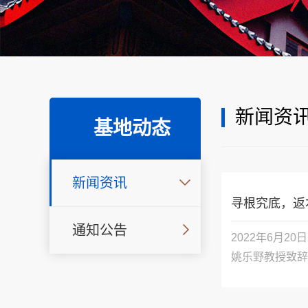
新闻资
基地动态
新闻资讯
寻根究底，返
通知公告
2022年6月
姚乐野教授致辞