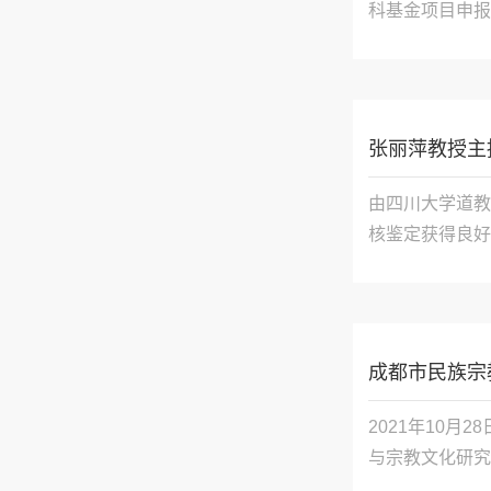
科基金项目申报
张丽萍教授主
由四川大学道教
核鉴定获得良好
成都市民族宗
2021年10
与宗教文化研究