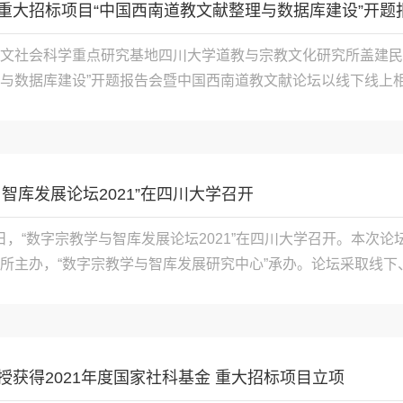
重大招标项目“中国西南道教文献整理与数据库建设”开题报告
文社会科学重点研究基地四川大学道教与宗教文化研究所盖建民
与数据库建设”开题报告会暨中国西南道教文献论坛以线下线上相结合
智库发展论坛2021”在四川大学召开
月18日，“数字宗教学与智库发展论坛2021”在四川大学召开。本
所主办，“数字宗教学与智库发展研究中心”承办。论坛采取线下、线
授获得2021年度国家社科基金 重大招标项目立项