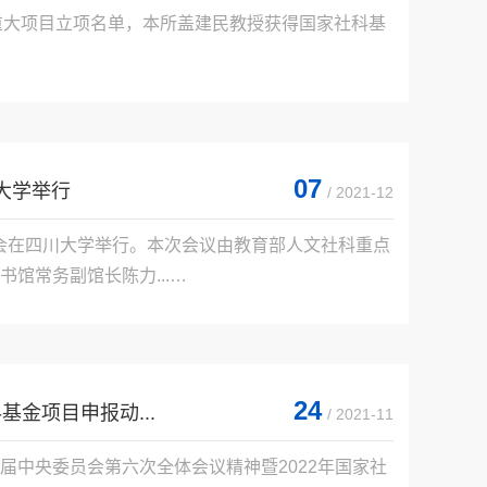
基金重大项目立项名单，本所盖建民教授获得国家社科基
07
川大学举行
/ 2021-12
书发布会在四川大学举行。本次会议由教育部人文社科重点
常务副馆长陈力...

24
金项目申报动...
/ 2021-11
十九届中央委员会第六次全体会议精神暨2022年国家社