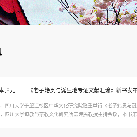
讯
本归元 ——《老子籍贯与诞生地考证文献汇编》新书发
20日，四川大学于望江校区中华文化研究院隆重举行《老子籍贯
，四川大学道教与宗教文化研究所盖建民教授主持会议，本书第一作